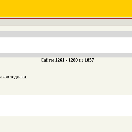
Сайты
1261
-
1280
из
1857
аков зодиака.