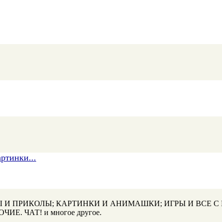
ртинки...
АНЕКДОТЫ И ПРИКОЛЫ; КАРТИНКИ И АНИМАШКИ; ИГРЫ И ВС
. ЧАТ! и многое другое.