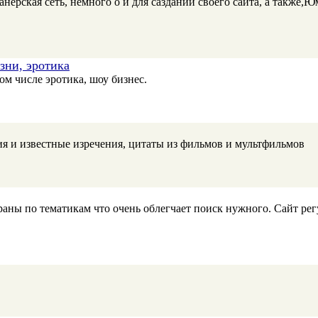
банерская сеть, немного о и для саздании своего сайта, а также,
зни, эротика
ом числе эротика, шоу бизнес.
 и известные изречения, цитаты из фильмов и мультфильмов
аны по тематикам что очень облегчает поиск нужного. Сайт регул