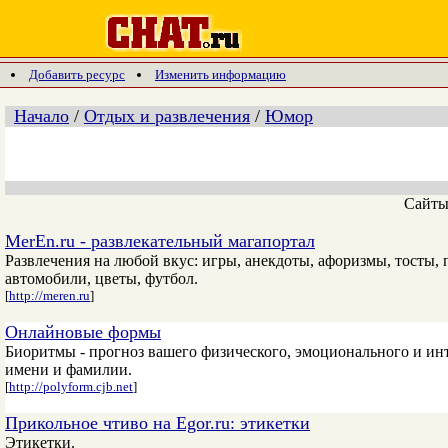
Добавить ресурс
Изменить информацию
Начало
/
Отдых и развлечения
/
Юмор
Сайт
MerEn.ru - развлекательный магапортал
Развлечения на любой вкус: игры, анекдоты, афоризмы, тосты,
автомобили, цветы, футбол.
[
http://meren.ru
]
Онлайновые формы
Биоритмы - прогноз вашего физического, эмоционального и инт
имени и фамилии.
[
http://polyform.cjb.net
]
Прикольное чтиво на Egor.ru: этикетки
Этикетки.