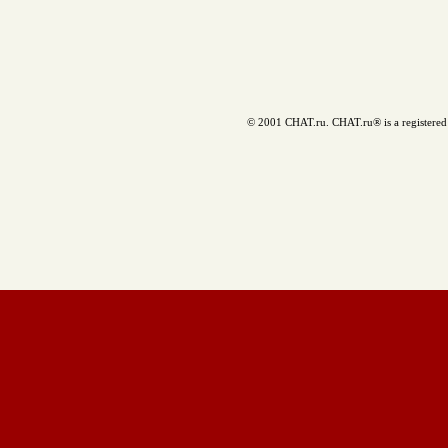
© 2001 CHAT.ru. CHAT.ru® is a registered