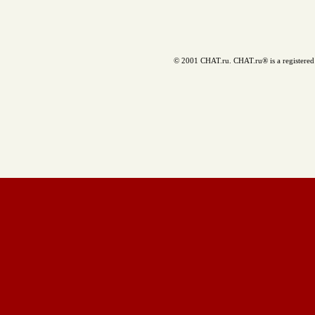
© 2001 CHAT.ru. CHAT.ru® is a registered