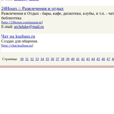
24Hours :: Развлечения и отдых
Развлечения и Отдых - бары, кафе, дискотеки, клубы, и т.п. - 
библиотека
[
http://24hours.continuum.ru
]
E-mail:
archduke@mail.ru
Чат на kuzbass.ru
Создан для общения.
[
http://chat.kuzbass.ru
]
Страницы
30
31
32
33
34
35
36
37
38
39
40
41
42
43
44
45
46
47
4