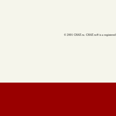
© 2001 CHAT.ru. CHAT.ru® is a registered