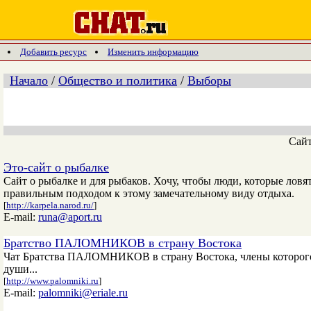
Добавить ресурс
Изменить информацию
Начало
/
Общество и политика
/
Выборы
Сай
Это-сайт о рыбалке
Сайт о рыбалке и для рыбаков. Хочу, чтобы люди, которые ловя
правильным подходом к этому замечательному виду отдыха.
[
http://karpela.narod.ru/
]
E-mail:
runa@aport.ru
Братство ПАЛОМНИКОВ в страну Востока
Чат Братства ПАЛОМНИКОВ в страну Востока, члены которого 
души...
[
http://www.palomniki.ru
]
E-mail:
palomniki@eriale.ru