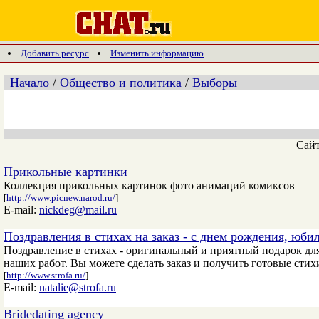
Добавить ресурс
Изменить информацию
Начало
/
Общество и политика
/
Выборы
Сай
Прикольные картинки
Коллекция прикольных картинок фото анимаций комиксов
[
http://www.picnew.narod.ru/
]
E-mail:
nickdeg@mail.ru
Поздравления в стихах на заказ - с днем рождения, юби
Поздравление в стихах - оригинальный и приятный подарок для
наших работ. Вы можете сделать заказ и получить готовые стихи
[
http://www.strofa.ru/
]
E-mail:
natalie@strofa.ru
Bridedating agency