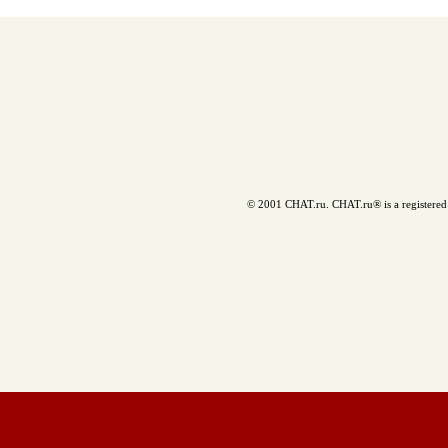
© 2001 CHAT.ru. CHAT.ru® is a registered