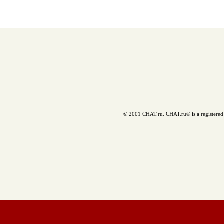
© 2001 CHAT.ru. CHAT.ru® is a registered