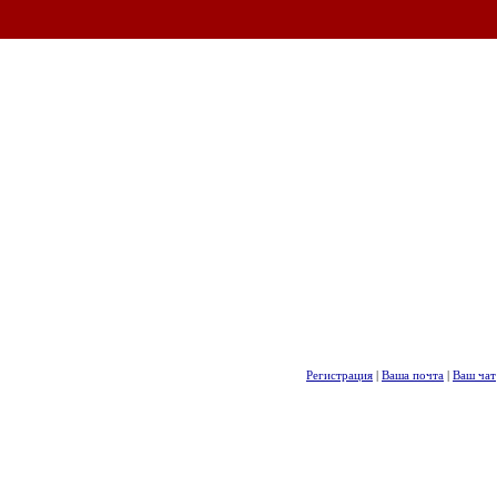
Регистрация
|
Ваша почта
|
Ваш чат