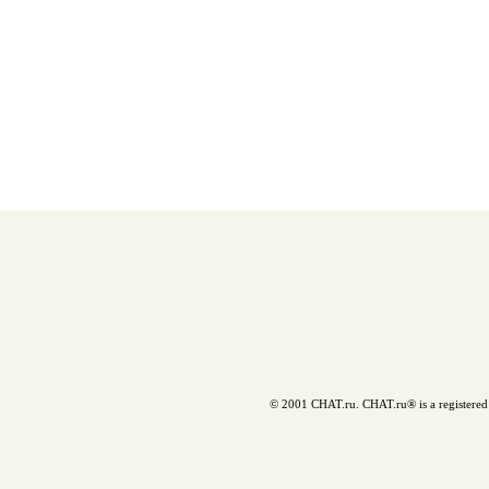
© 2001 CHAT.ru. CHAT.ru® is a registered