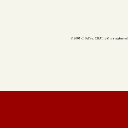
© 2001 CHAT.ru. CHAT.ru® is a registered