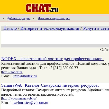
Добавить ресурс
Изменить информацию
Начало
/
Интернет и телекоммуникации
/
Услуги в сети
Сай
NODEX - качественный хостинг для профессионалов.
Качественный хостинг для профессионалов. Полный комплекс 
решения Ваших задач. Тел.: +7 [812] 380 00 33
[
http://nodex.ru
]
E-mail:
info@nodex.ru
SamaraWeb. Каталог Самарских интернет ресурсов.
Подробный каталог Самарских интернет ресурсов. Удобная нав
валют, телепрограммы, рассылка новостей.
[
http://www.samaraweb.ru/
]
E-mail:
webmaster@vdcom.ru