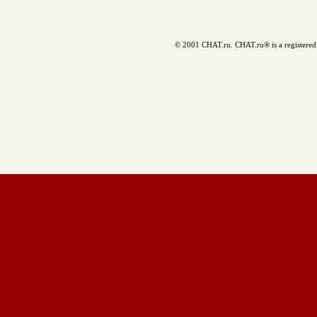
© 2001 CHAT.ru. CHAT.ru® is a registered