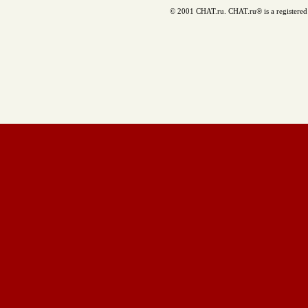
© 2001 CHAT.ru. CHAT.ru® is a registered