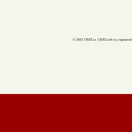
© 2001 CHAT.ru. CHAT.ru® is a registered