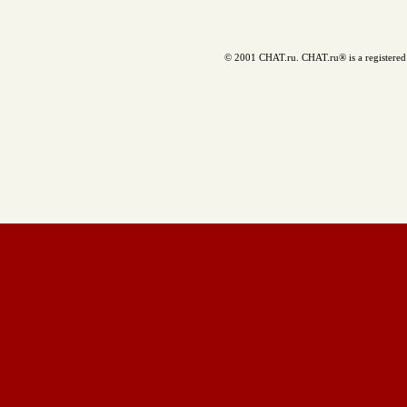
© 2001 CHAT.ru. CHAT.ru® is a registered