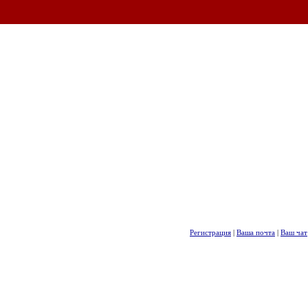
Регистрация
|
Ваша почта
|
Ваш чат