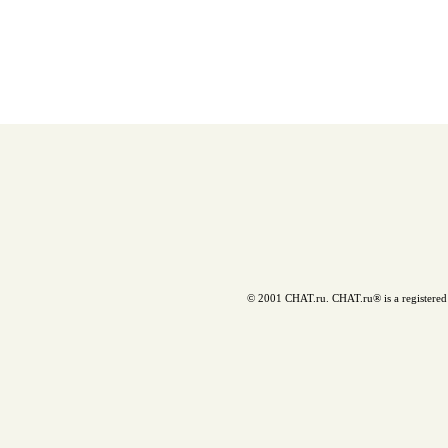
© 2001 CHAT.ru. CHAT.ru® is a registered