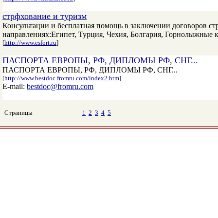
стрфхование и туризм
Консультации и бесплатная помощь в заключении договоров ст
направлениях:Египет, Турция, Чехия, Болгария, Горнолыжные 
[
http://www.esfort.ru
]
ПАСПОРТА ЕВРОПЫ, РФ, ДИПЛОМЫ РФ, СНГ...
ПАСПОРТА ЕВРОПЫ, РФ, ДИПЛОМЫ РФ, СНГ...
[
http://www.bestdoc.fromru.com/index2.htm
]
E-mail:
bestdoc@fromru.com
Страницы
1
2
3
4
5