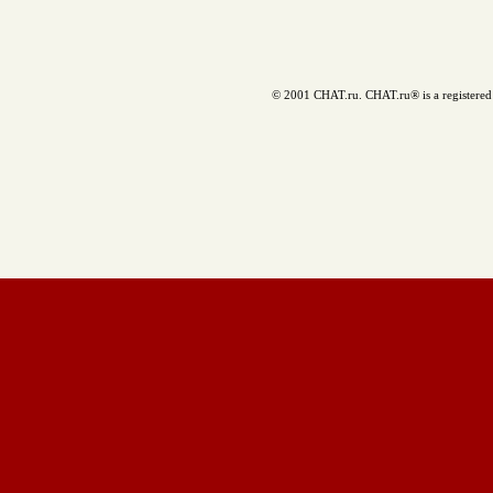
© 2001 CHAT.ru. CHAT.ru® is a registered