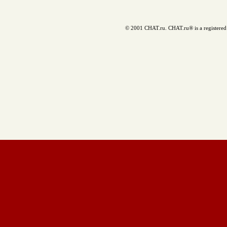
© 2001 CHAT.ru. CHAT.ru® is a registered