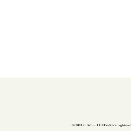
© 2001 CHAT.ru. CHAT.ru® is a registered