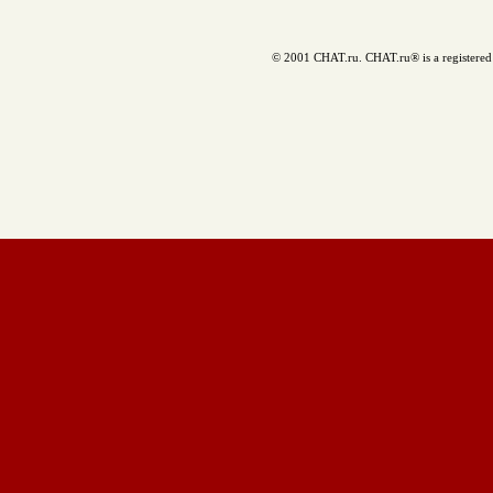
© 2001 CHAT.ru. CHAT.ru® is a registered