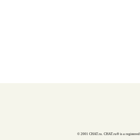
© 2001 CHAT.ru. CHAT.ru® is a registered