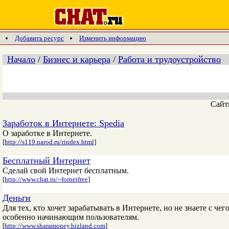
Добавить ресурс
Изменить информацию
Начало
/
Бизнес и карьера
/
Работа и трудоустройство
Сай
Заработок в Интернете: Spedia
О заработке в Интернете.
[
http://s119.narod.ru/rindex.html
]
Бесплатный Интернет
Сделай свой Интернет бесплатным.
[
http://www.chat.ru/~fornetfree
]
Деньги
Для тех, кто хочет зарабатывать в Интернете, но не знаете с че
особенно начинающим пользователям.
[
http://www.sharamoney.bizland.com
]