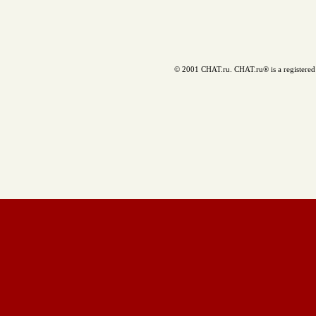
© 2001 CHAT.ru. CHAT.ru® is a registered