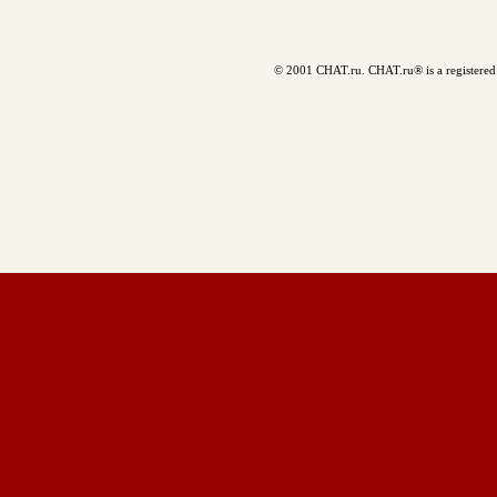
© 2001 CHAT.ru. CHAT.ru® is a registered