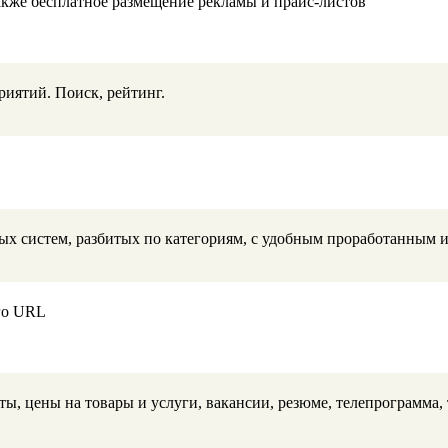
также бесплатное размещение рекламы и прайс-листов
риятий. Поиск, рейтинг.
ых систем, разбитых по категориям, с удобным проработанным 
его URL
ты, цены на товары и услуги, вакансии, резюме, телепрограмма,