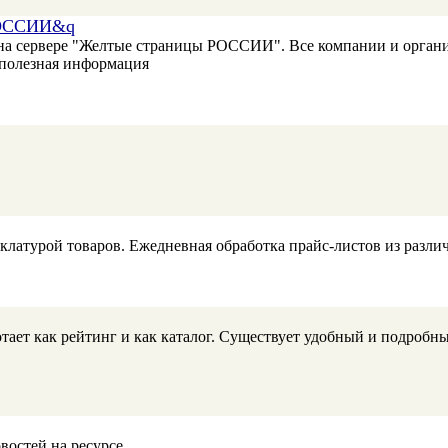
РОССИИ&q
а сервере "Желтые страницы РОССИИ". Все компании и органи
 полезная информация
клатурой товаров. Ежедневная обработка прайс-листов из разли
ает как рейтинг и как каталог. Существует удобный и подробны
востей на ресурсе.