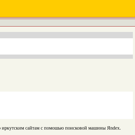
о иркутским сайтам с помошью поисковой машины Яndex.