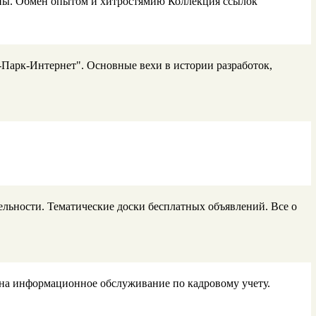
оны. Обмен опытом и хитростямию Коллекция ссылок
Парк-Интернет". Основные вехи в истории разработок,
ьности. Тематические доски бесплатных объявлений. Все о
на информационное обслуживание по кадровому учету.