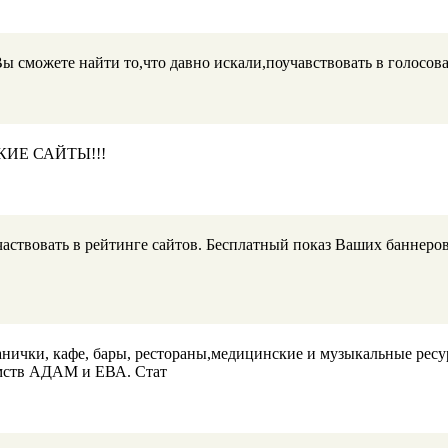
 сможете найти то,что давно искали,поучавствовать в голосова
ИЕ САЙТЫ!!!
участвовать в рейтинге сайтов. Бесплатный показ Ваших баннер
ички, кафе, бары, рестораны,медицинские и музыкальные ресурс
омств АДАМ и ЕВА. Стат