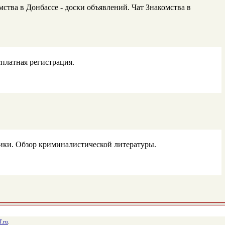
тва в Донбассе - доски объявлений. Чат Знакомства в
платная регистрация.
тики. Обзор криминалистической литературы.
.ru
.