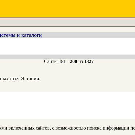
стемы и каталоги
Сайты
181
-
200
из
1327
ных газет Эстонии.
иями включенных сайтов, с возможностью поиска информации п