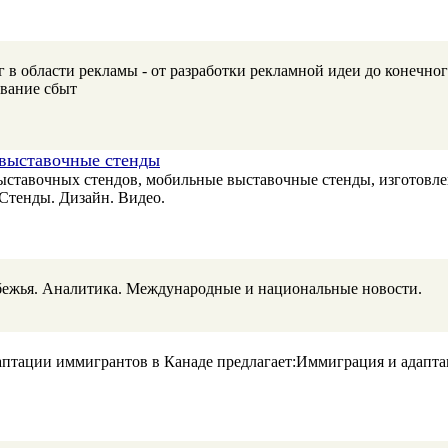
 в области рекламы - от разработки рекламной идеи до конечн
ование сбыт
 выставочные стенды
ыставочных стендов, мобильные выставочные стенды, изготовле
 Стенды. Дизайн. Видео.
бежья. Аналитика. Международные и национальные новости.
птации иммигрантов в Канаде предлагает:Иммиграция и адаптац