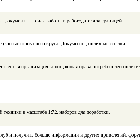
, документы. Поиск работы и работодателя за границей.
ецкого автономного округа. Документы, полезные ссылки.
щественная организация защищающая права потребителей полити
 техники в масштабе 1:72, наборов для доработки.
клуб и получить больше информации и других привелегий, форум