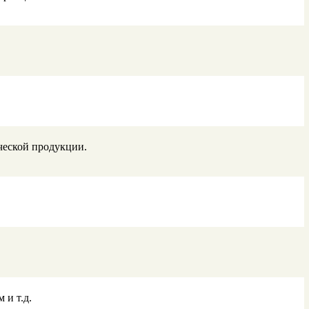
ческой продукции.
 и т.д.