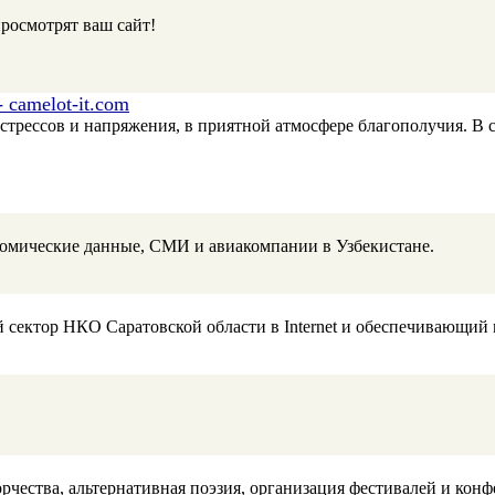
просмотрят ваш сайт!
 camelot-it.com
з стрессов и напряжения, в приятной атмосфере благополучия. В с
ономические данные, СМИ и авиакомпании в Узбекистане.
 сектор НКО Саратовской области в Internet и обеспечивающи
рчества, альтернативная поэзия, организация фестивалей и кон