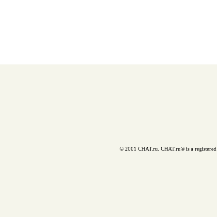
© 2001 CHAT.ru. CHAT.ru® is a registered