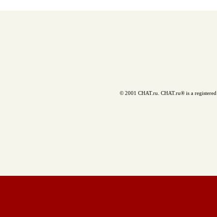
© 2001 CHAT.ru. CHAT.ru® is a registered