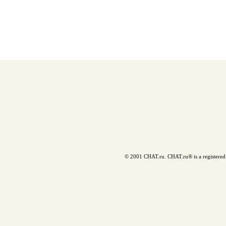
© 2001 CHAT.ru. CHAT.ru® is a registered