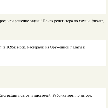
прос, или решение задачи! Поиск репетитора по химии, физике,
л. в 1695г. моск. мастерами из Оружейной палаты и
иографии поэтов и писателей. Рубрикаторы по автору,