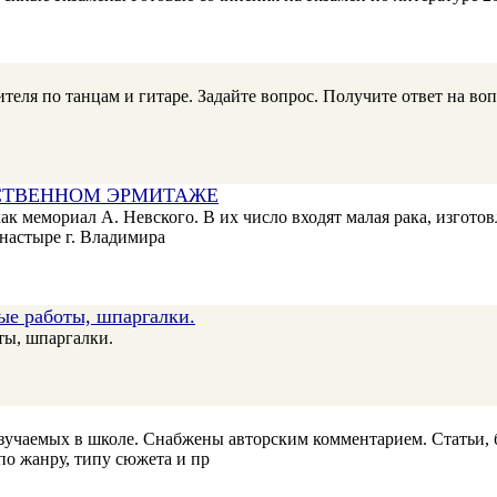
ителя по танцам и гитаре. Задайте вопрос. Получите ответ на во
СТВЕННОМ ЭРМИТАЖЕ
к мемориал А. Невского. В их число входят малая рака, изготов
настыре г. Владимира
ные работы, шпаргалки.
ты, шпаргалки.
учаемых в школе. Снабжены авторским комментарием. Статьи, б
по жанру, типу сюжета и пр