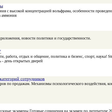
ты
ия с высокой концентрацией вольфрама, особенности проведения
а аммония
риложения, новости политики и государственности.
У
, работа, отдых и общение, политика и бизенс, спорт, наука! 
 - день открытых дверей
 категорий сотрудников
еров по продажам. Механизмы психологического воздействия, к
ускные экзамены Готовые сочинения на экзамен по литературе 