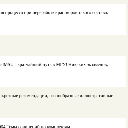
 процесса при переработке растворов такого состава.
StudMSU - кратчайший путь в МГУ! Никаких экзаменов,
онкретные рекомендации, разнообразные иллюстративные
2004 Темы сочинений по комплектам