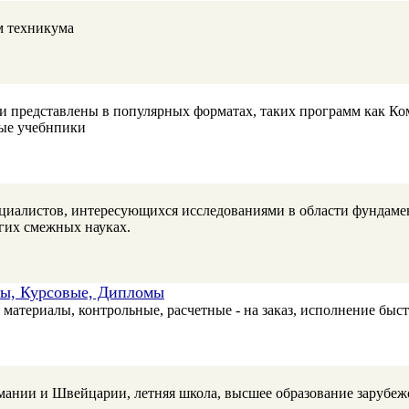
м техникума
и представлены в популярных форматах, таких программ как Комп
ые учебнпики
циалистов, интересующихся исследованиями в области фундаме
угих смежных науках.
ы, Курсовые, Дипломы
материалы, контрольные, расчетные - на заказ, исполнение быст
мании и Швейцарии, летняя школа, высшее образование зарубеж