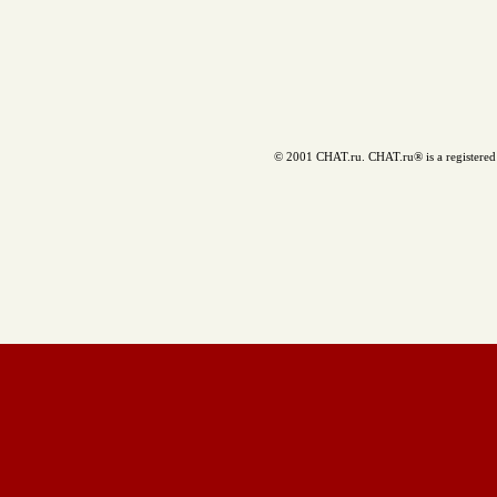
© 2001 CHAT.ru. CHAT.ru® is a registered