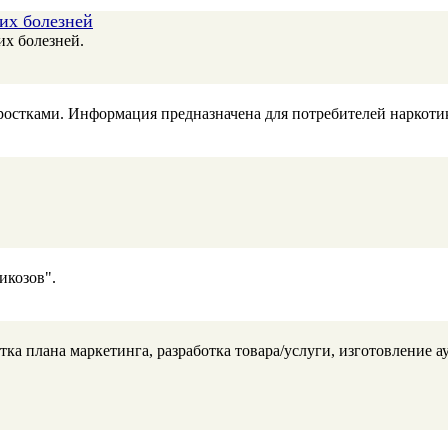
их болезней
их болезней.
остками. Информация предназначена для потребителей наркотик
икозов".
отка плана маркетинга, разработка товара/услуги, изготовление