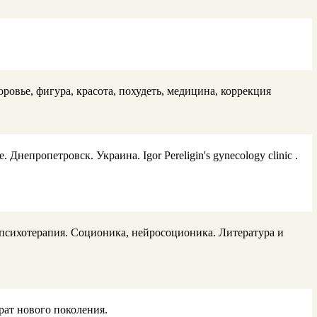
овье, фигура, красота, похудеть, медицина, коррекция
епропетровск. Украина. Igor Pereligin's gynecology clinic .
 психотерапия. Соционика, нейросоционика. Литература и
рат нового поколения.