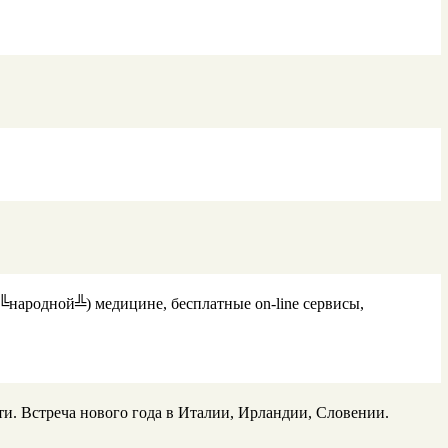
дной╩) медицине, бесплатные on-line сервисы,
и. Встреча нового года в Италии, Ирландии, Словении.