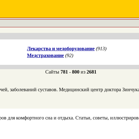
Лекарства и медоборудование
(913)
Медстрахование
(92)
Сайты
781
-
800
из
2681
личей, заболеваний суставов. Медицинский центр доктора Зинчук
варов для комфортного сна и отдыха. Статьи, советы, иллюстрир