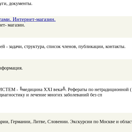
уги, документы.
ами. Интернет-магазин.
ет- магазин.
- задачи, структура, список членов, публикации, контакты.
нформация.
╚медицина XXI века╩. Рефераты по нетрадиционной (╚наро
иагностику и лечение многих заболеваний без сп
рии, Германии, Литве, Словении. Экскурсии по Москве и област