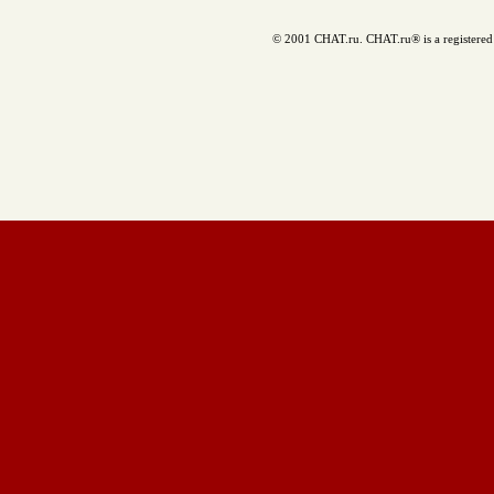
© 2001 CHAT.ru. CHAT.ru® is a registered