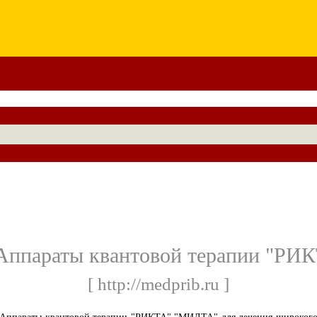
Аппараты квантовой терапии "Р
[ http://medprib.ru ]