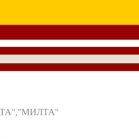
ИКТА","МИЛТА"