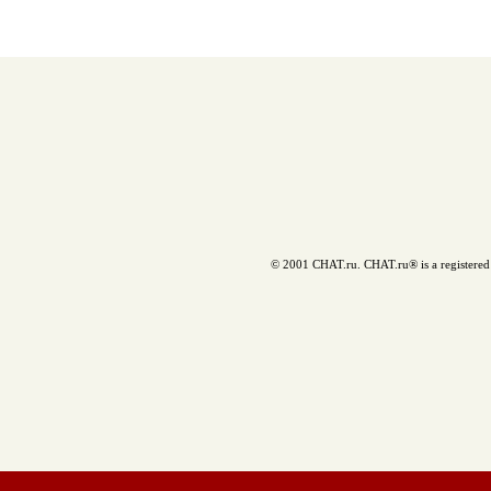
© 2001 CHAT.ru. CHAT.ru® is a registered