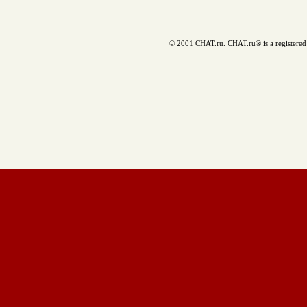
© 2001 CHAT.ru. CHAT.ru® is a registered