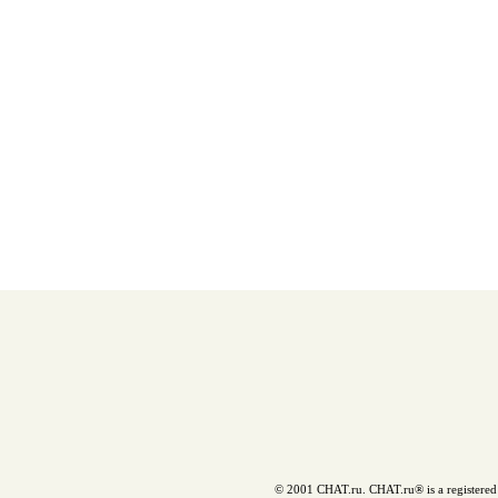
© 2001 CHAT.ru. CHAT.ru® is a registered