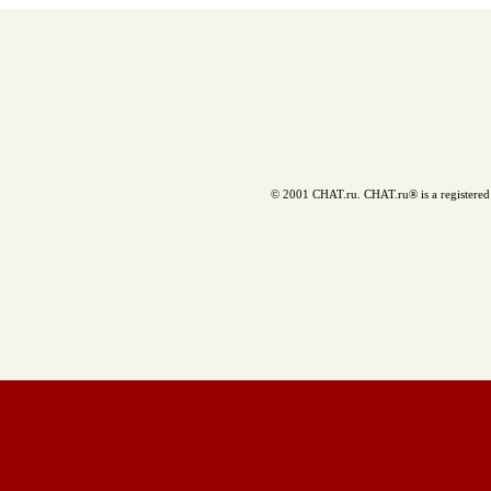
© 2001 CHAT.ru. CHAT.ru® is a registered