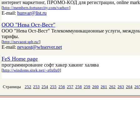
интернет маркетинг, ПРОМО-КОД для регистрации, online marke
[
http://members.fortunecity.com/varhov
]
E-mail:
hunvar@list.ru
ООО "Нева Ост-Вест"
ООО "Нева Ост-Вест" Телекоммуникационные услуги, междунар
тарифы.
[
http://nevaost.spb.ru/
]
E-mail:
nevaost@whserver.net
FeS Home page
программирование софт хакер хакинг халява
[
http://windoms.sitek.net/~z0z0z0
]
Страницы
252
253
254
255
256
257
258
259
260
261
262
263
264
26