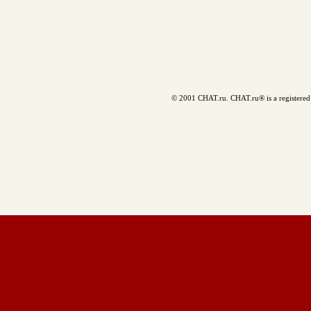
© 2001 CHAT.ru. CHAT.ru® is a registered