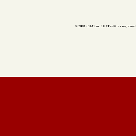
© 2001 CHAT.ru. CHAT.ru® is a registered