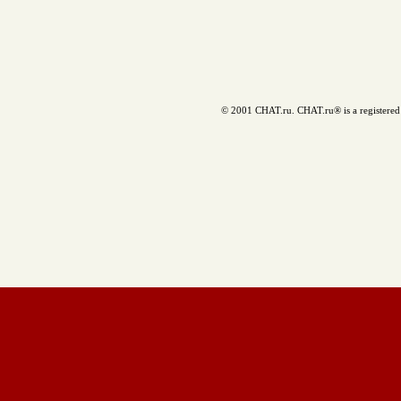
© 2001 CHAT.ru. CHAT.ru® is a registered