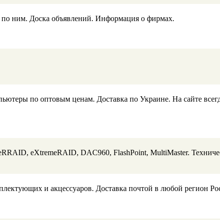
по ним. Доска объявлений. Информация о фирмах.
еры по оптовым ценам. Доставка по Украине. На сайте всегда
eRRAID, eXtremeRAID, DAC960, FlashPoint, MultiMaster. Техниче
плектующих и акцессуаров. Доставка почтой в любой регион Ро