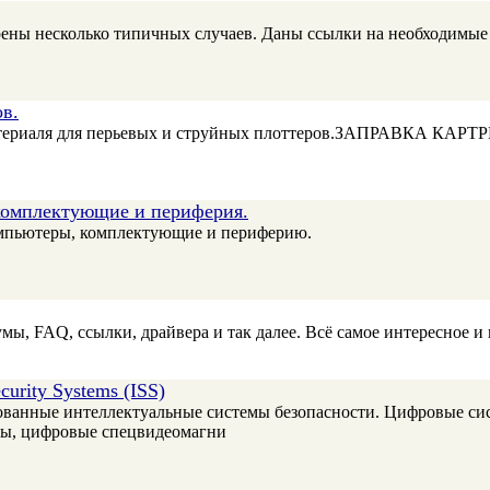
рены несколько типичных случаев. Даны ссылки на необходимые
ов.
 материаля для перьевых и струйных плоттеров.ЗАПРАВКА 
комплектующие и периферия.
мпьютеры, комплектующие и периферию.
умы, FAQ, ссылки, драйвера и так далее. Всё самое интересное и
urity Systems (ISS)
рованные интеллектуальные системы безопасности. Цифровые с
ры, цифровые спецвидеомагни