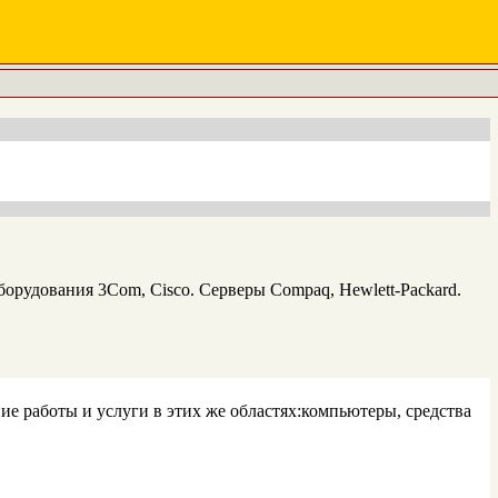
орудования 3Com, Cisco. Серверы Compaq, Hewlett-Packard.
е работы и услуги в этих же областях:компьютеры, средства