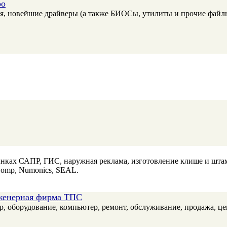
oo
ия, новейшие драйверы (а также БИОСы, утилиты и прочие файлы
ынках САПР, ГИС, наружная реклама, изготовление клише и шт
Comp, Numonics, SEAL.
нженерная фирма ТПС
нер, оборудование, компьютер, ремонт, обслуживание, продажа, ц