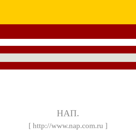
НАП.
[ http://www.nap.com.ru ]