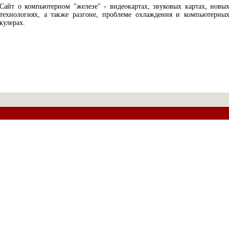
Сайт о компьютерном "железе" - видеокартах, звуковых картах, новы
технологиях, а также разгоне, проблеме охлаждения и компьютерны
кулерах.