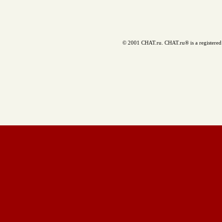
© 2001 CHAT.ru. CHAT.ru® is a registered