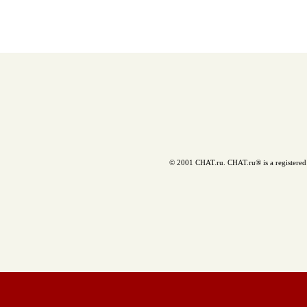
© 2001 CHAT.ru. CHAT.ru® is a registered