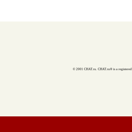
© 2001 CHAT.ru. CHAT.ru® is a registered