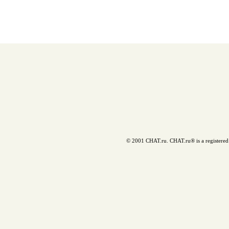
© 2001 CHAT.ru. CHAT.ru® is a registered