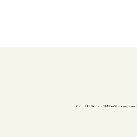
© 2001 CHAT.ru. CHAT.ru® is a registered