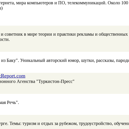
тернета, мира компьютеров и ПО, телекоммуникаций. Около 100
u)
 советник в мире теории и практики рекламы и общественных 
ости.
из Баку". Уникальный авторский юмор, шутки, рассказы, пароди
Report.com
онного Агенства "Туркистон-Пресс"
ая Речь".
ге. Темы: туризм и отдых за рубежом, трудоустройство, обуче