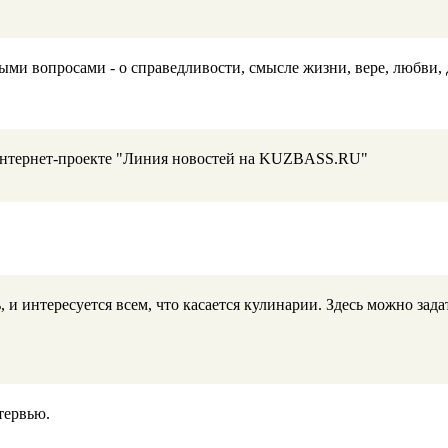
ми вопросами - о справедливости, смысле жизни, вере, любви, д
 Интернет-проекте "Линия новостей на KUZBASS.RU"
 и интересуется всем, что касается кулинарии. Здесь можно зад
тервью.