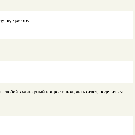
уше, красоте...
ать любой кулинарный вопрос и получить ответ, поделиться