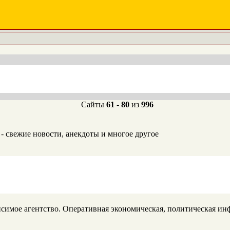
Сайты
61
-
80
из
996
 - свежие новости, анекдоты и многое другое
имое агентство. Оперативная экономическая, политическая инф