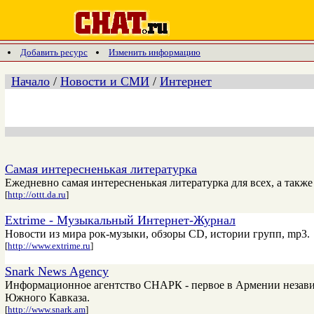
Добавить ресурс
Изменить информацию
Начало
/
Новости и СМИ
/
Интернет
Самая интересненькая литературка
Ежедневно самая интересненькая литературка для всех, а также
[
http://ottt.da.ru
]
Extrime - Музыкальный Интернет-Журнал
Новости из мира рок-музыки, обзоры CD, истории групп, mp3.
[
http://www.extrime.ru
]
Snark News Agency
Информационное агентство СНАРК - первое в Армении независ
Южного Кавказа.
[
http://www.snark.am
]