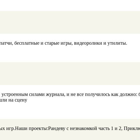
патчи, бесплатные и старые игры, видеоролики и утилиты.
устроенным силами журнала, и не все получилось как должно: б
шли на сцену
 игр.Наши проекты:Рандеву с незнакомкой часть 1 и 2, Прикл