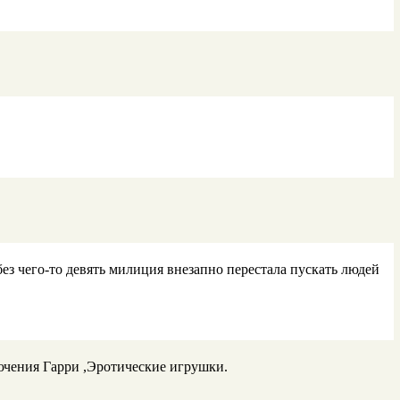
ез чего-то девять милиция внезапно перестала пускать людей
ючения Гарри ,Эротические игрушки.