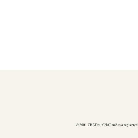
© 2001 CHAT.ru. CHAT.ru® is a registered